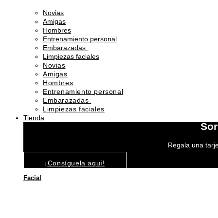
Novias
Amigas
Hombres
Entrenamiento personal
Embarazadas
Limpiezas faciales
Novias
Amigas
Hombres
Entrenamiento personal
Embarazadas
Limpiezas faciales
Tienda
Sor
Regala una tarje
¡Consíguela aquí!
Facial