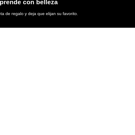
prende con belleza
ta de regalo y deja que elijan su favorito.