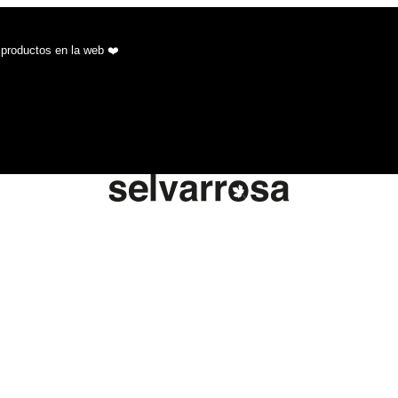
 productos en la web ❤️