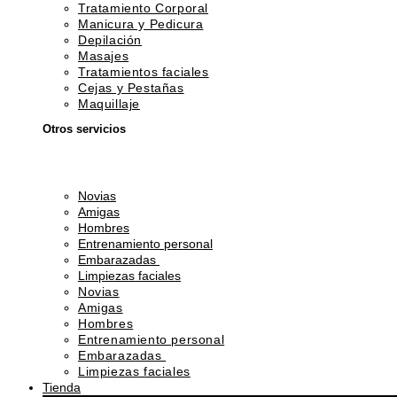
Tratamiento Corporal
Manicura y Pedicura
Depilación
Masajes
Tratamientos faciales
Cejas y Pestañas
Maquillaje
Otros servicios
Novias
Amigas
Hombres
Entrenamiento personal
Embarazadas
Limpiezas faciales
Novias
Amigas
Hombres
Entrenamiento personal
Embarazadas
Limpiezas faciales
Tienda