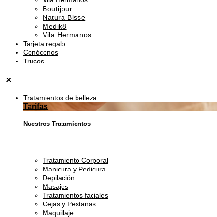
Boutijour
Natura Bisse
Medik8
Vila Hermanos
Tarjeta regalo
Conócenos
Trucos
Tratamientos de belleza
Tarifas
Nuestros Tratamientos
Tratamiento Corporal
Manicura y Pedicura
Depilación
Masajes
Tratamientos faciales
Cejas y Pestañas
Maquillaje