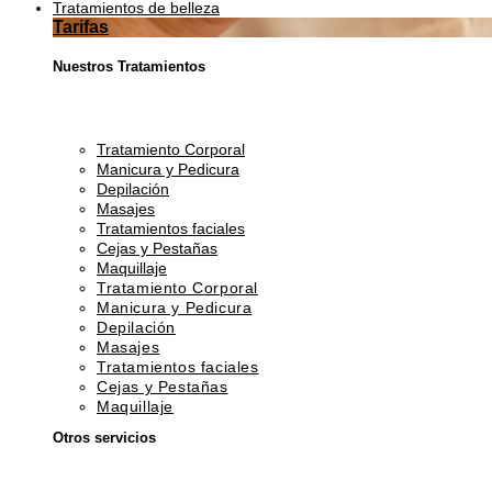
Tratamientos de belleza
Tarifas
Nuestros Tratamientos
Tratamiento Corporal
Manicura y Pedicura
Depilación
Masajes
Tratamientos faciales
Cejas y Pestañas
Maquillaje
Tratamiento Corporal
Manicura y Pedicura
Depilación
Masajes
Tratamientos faciales
Cejas y Pestañas
Maquillaje
Otros servicios