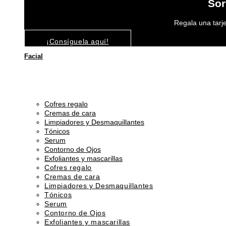
Sor
Regala una tarje
¡Consíguela aquí!
Facial
Cofres regalo
Cremas de cara
Limpiadores y Desmaquillantes
Tónicos
Serum
Contorno de Ojos
Exfoliantes y mascarillas
Cofres regalo
Cremas de cara
Limpiadores y Desmaquillantes
Tónicos
Serum
Contorno de Ojos
Exfoliantes y mascarillas