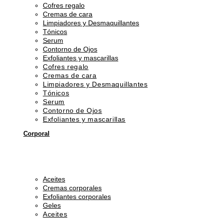
Cofres regalo
Cremas de cara
Limpiadores y Desmaquillantes
Tónicos
Serum
Contorno de Ojos
Exfoliantes y mascarillas
Cofres regalo
Cremas de cara
Limpiadores y Desmaquillantes
Tónicos
Serum
Contorno de Ojos
Exfoliantes y mascarillas
Corporal
Aceites
Cremas corporales
Exfoliantes corporales
Geles
Aceites