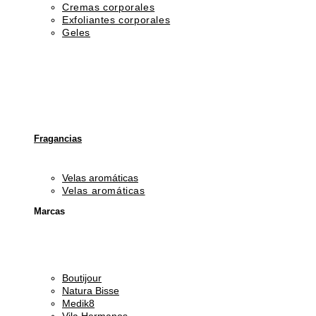
Cremas corporales
Exfoliantes corporales
Geles
Fragancias
Velas aromáticas
Velas aromáticas
Marcas
Boutijour
Natura Bisse
Medik8
Vila Hermanos