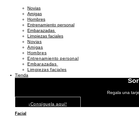
Novias
Amigas
Hombres
Entrenamiento personal
Embarazadas
Limpiezas faciales
Novias
Amigas
Hombres
Entrenamiento personal
Embarazadas
Limpiezas faciales
Tienda
Sor
Regala una tarje
¡Consíguela aquí!
Facial