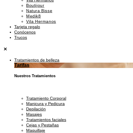
Boutijour
Natura Bisse
Medik8
Vila Hermanos
Tarjeta regalo
Conócenos
Trucos
Tratamientos de belleza
Tarifas
Nuestros Tratamientos
Tratamiento Corporal
Manicura y Pedicura
Depilación
Masajes
Tratamientos faciales
Cejas y Pestañas
Maquillaje