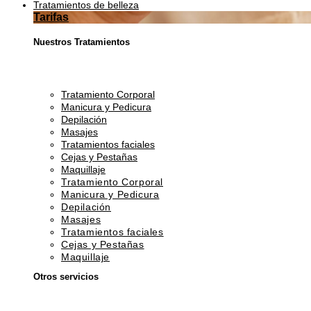
Tratamientos de belleza
Tarifas
Nuestros Tratamientos
Tratamiento Corporal
Manicura y Pedicura
Depilación
Masajes
Tratamientos faciales
Cejas y Pestañas
Maquillaje
Tratamiento Corporal
Manicura y Pedicura
Depilación
Masajes
Tratamientos faciales
Cejas y Pestañas
Maquillaje
Otros servicios