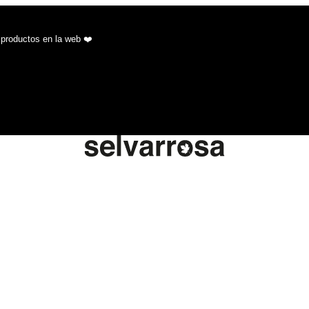
 productos en la web ❤️