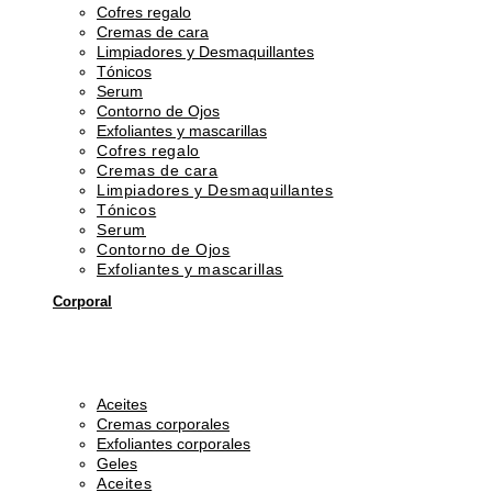
Cofres regalo
Cremas de cara
Limpiadores y Desmaquillantes
Tónicos
Serum
Contorno de Ojos
Exfoliantes y mascarillas
Cofres regalo
Cremas de cara
Limpiadores y Desmaquillantes
Tónicos
Serum
Contorno de Ojos
Exfoliantes y mascarillas
Corporal
Aceites
Cremas corporales
Exfoliantes corporales
Geles
Aceites