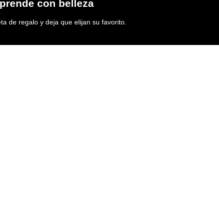
prende con belleza
ta de regalo y deja que elijan su favorito.