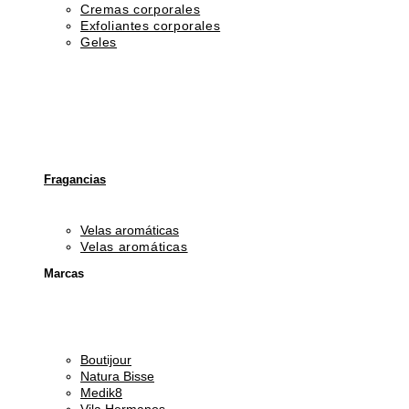
Cremas corporales
Exfoliantes corporales
Geles
Fragancias
Velas aromáticas
Velas aromáticas
Marcas
Boutijour
Natura Bisse
Medik8
Vila Hermanos