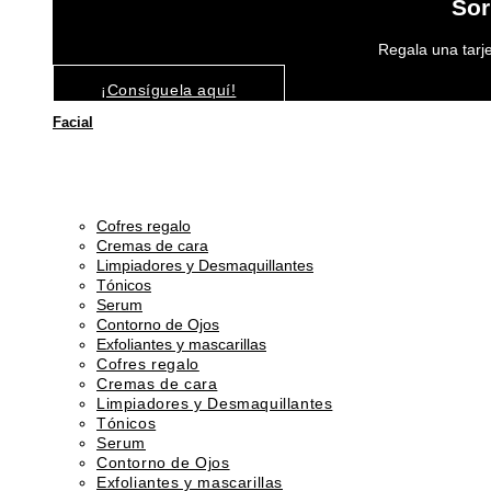
Sor
Regala una tarje
¡Consíguela aquí!
Facial
Cofres regalo
Cremas de cara
Limpiadores y Desmaquillantes
Tónicos
Serum
Contorno de Ojos
Exfoliantes y mascarillas
Cofres regalo
Cremas de cara
Limpiadores y Desmaquillantes
Tónicos
Serum
Contorno de Ojos
Exfoliantes y mascarillas