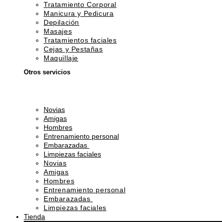
Tratamiento Corporal
Manicura y Pedicura
Depilación
Masajes
Tratamientos faciales
Cejas y Pestañas
Maquillaje
Otros servicios
Novias
Amigas
Hombres
Entrenamiento personal
Embarazadas
Limpiezas faciales
Novias
Amigas
Hombres
Entrenamiento personal
Embarazadas
Limpiezas faciales
Tienda