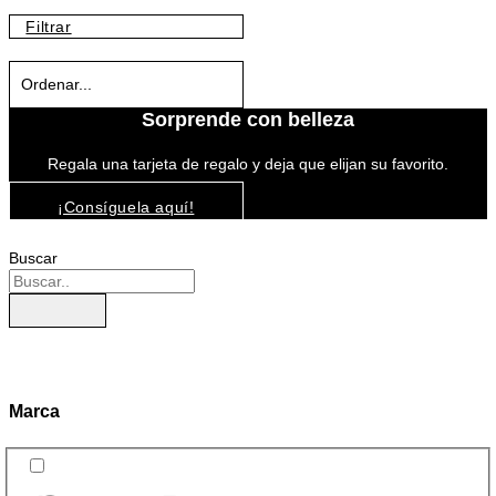
Filtrar
Sorprende con belleza
Regala una tarjeta de regalo y deja que elijan su favorito.
¡Consíguela aquí!
Buscar
Marca