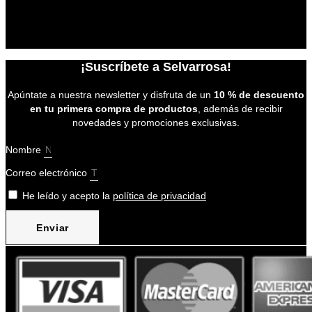
Política de privacidad
Aviso Legal
Condiciones de compra
¡Suscríbete a Selvarrosa!
Apúntate a nuestra newsletter y disfruta de un
10 % de descuento
en tu primera compra de productos
, además de recibir
novedades y promociones exclusivas.
Nombre
Correo electrónico
He leído y acepto la
política de privacidad
Enviar