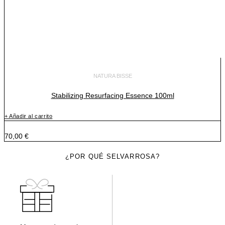
NATURA BISSE
Stabilizing Resurfacing Essence 100ml
+ Añadir al carrito
70,00
€
¿POR QUÉ SELVARROSA?