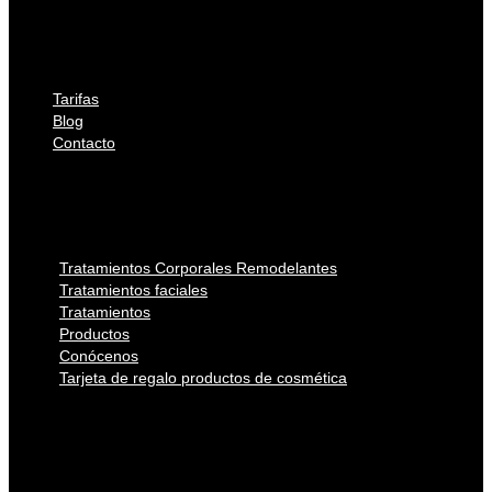
Productos
Conócenos
Tarjeta de regalo productos de cosmética
Tarifas
Blog
Contacto
Tarifas
Blog
Contacto
Tratamientos Corporales Remodelantes
Tratamientos faciales
Tratamientos
Productos
Conócenos
Tarjeta de regalo productos de cosmética
Tratamientos Corporales Remodelantes
Tratamientos faciales
Tratamientos
Productos