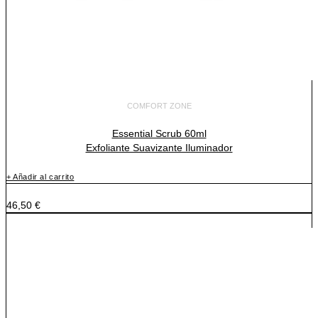
COMFORT ZONE
Essential Scrub 60ml
Exfoliante Suavizante Iluminador
+ Añadir al carrito
46,50
€