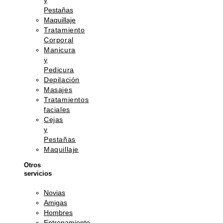
y
Pestañas
Maquillaje
Tratamiento
Corporal
Manicura
y
Pedicura
Depilación
Masajes
Tratamientos
faciales
Cejas
y
Pestañas
Maquillaje
Otros
servicios
Novias
Amigas
Hombres
Entrenamiento