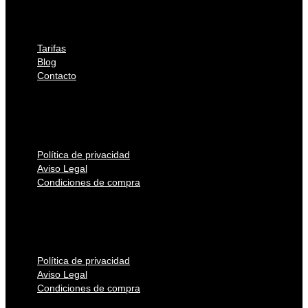
Conócenos
Tarjeta de regalo productos de cosmética
Tarifas
Blog
Contacto
Tarifas
Blog
Contacto
Política de privacidad
Aviso Legal
Condiciones de compra
Política de privacidad
Aviso Legal
Condiciones de compra
Política de privacidad
Aviso Legal
Condiciones de compra