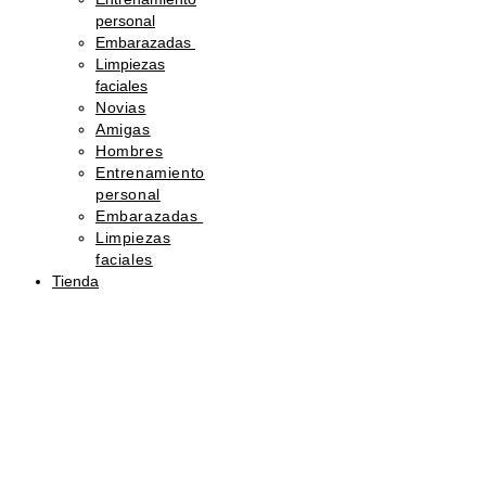
personal
Embarazadas
Limpiezas
faciales
Novias
Amigas
Hombres
Entrenamiento
personal
Embarazadas
Limpiezas
faciales
Tienda
Sorprende
con
belleza
Regala
una
tarjeta
de
regalo