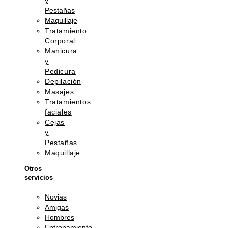
y
Pestañas
Maquillaje
Tratamiento
Corporal
Manicura
y
Pedicura
Depilación
Masajes
Tratamientos
faciales
Cejas
y
Pestañas
Maquillaje
Otros
servicios
Novias
Amigas
Hombres
Entrenamiento