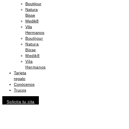
Boutijour
Natura
Bisse
Medik8
Vila
Hermanos
Boutijour
Natura
Bisse
Medik8
Vila
Hermanos
Tarjeta
regalo
Conócenos
Trucos
Solicita tu cita