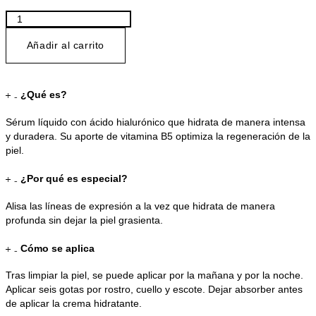
Hydr8™
B5
30
Añadir al carrito
ml
cantidad
¿Qué es?
Sérum líquido con ácido hialurónico que hidrata de manera intensa
y duradera. Su aporte de vitamina B5 optimiza la regeneración de la
piel.
¿Por qué es especial?
Alisa las líneas de expresión a la vez que hidrata de manera
profunda sin dejar la piel grasienta.
Cómo se aplica
Tras limpiar la piel, se puede aplicar por la mañana y por la noche.
Aplicar seis gotas por rostro, cuello y escote. Dejar absorber antes
de aplicar la crema hidratante.