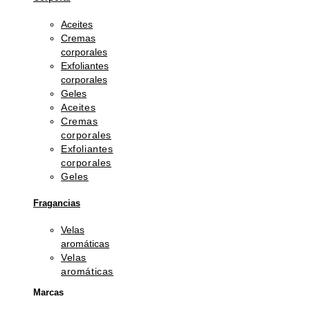
Aceites
Cremas
corporales
Exfoliantes
corporales
Geles
Aceites
Cremas
corporales
Exfoliantes
corporales
Geles
Fragancias
Velas
aromáticas
Velas
aromáticas
Marcas