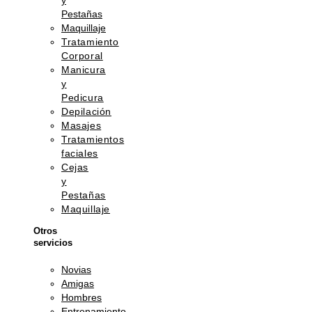
y
Pestañas
Maquillaje
Tratamiento
Corporal
Manicura
y
Pedicura
Depilación
Masajes
Tratamientos
faciales
Cejas
y
Pestañas
Maquillaje
Otros
servicios
Novias
Amigas
Hombres
Entrenamiento