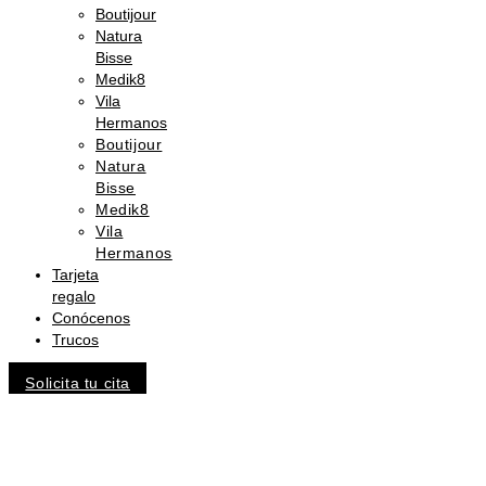
Boutijour
Natura
Bisse
Medik8
Vila
Hermanos
Boutijour
Natura
Bisse
Medik8
Vila
Hermanos
Tarjeta
regalo
Conócenos
Trucos
Solicita tu cita