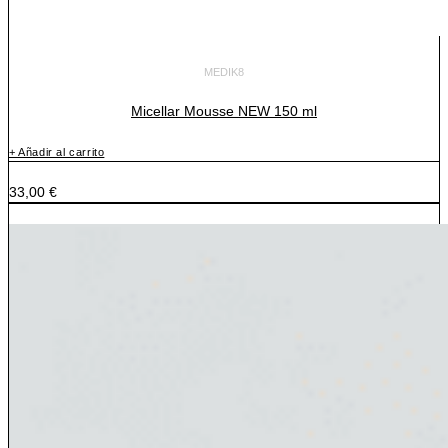
MEDIK8
Micellar Mousse NEW 150 ml
+ Añadir al carrito
33,00
€