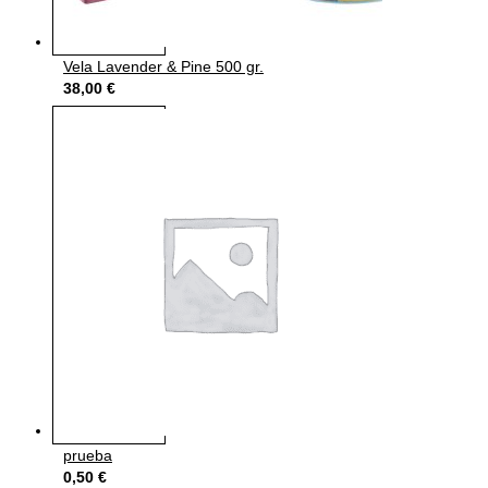
Vela Lavender & Pine 500 gr.
38,00
€
prueba
0,50
€