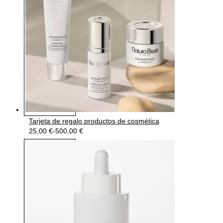
Tarjeta de regalo productos de cosmética
25,00
€
-
500,00
€