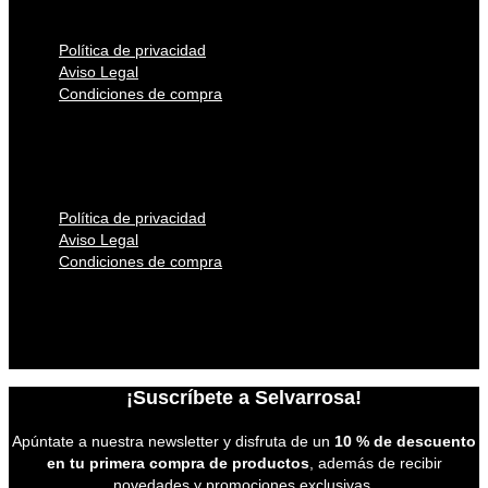
Contacto
Política de privacidad
Aviso Legal
Condiciones de compra
Política de privacidad
Aviso Legal
Condiciones de compra
Política de privacidad
Aviso Legal
Condiciones de compra
Política de privacidad
Aviso Legal
Condiciones de compra
¡Suscríbete a Selvarrosa!
Apúntate a nuestra newsletter y disfruta de un
10 % de descuento
en tu primera compra de productos
, además de recibir
novedades y promociones exclusivas.