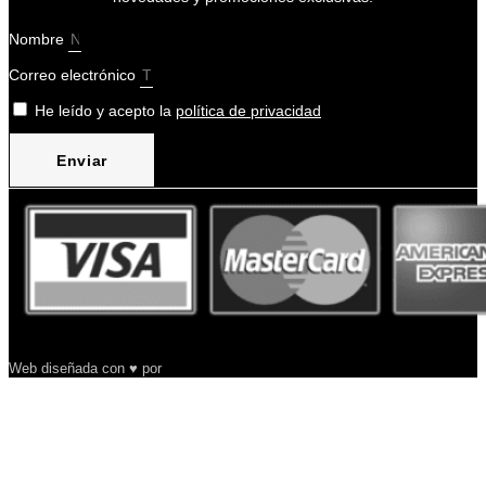
Nombre
Correo electrónico
He leído y acepto la
política de privacidad
Enviar
Web diseñada con ♥ por
Arysa