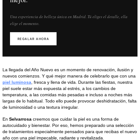
Una experiencia de belleza única en Madrid. Tú eliges el detalle, ella
elige el momento.
REGALAR AHORA
La llegada del Año Nuevo es un momento de renovación, ilusión y
nuevos comienzos. Y qué mejor manera de celebrarlo que con una
piel luminosa
, fresca y llena de vida. Durante las fiestas, nuestra
piel suele estar más expuesta al estrés, a los cambios de
temperatura, a las comidas más pesadas e incluso a noches más
largas de lo habitual. Todo ello puede provocar deshidratación, falta
de luminosidad o una textura irregular.
En
Selvarrosa
creemos que cuidar la piel es una forma de
autocuidado y bienestar. Por eso, hemos preparado una selección
de tratamientos especialmente pensados para que recibas el nuevo
año con una piel impecable, radiante y revitalizada.