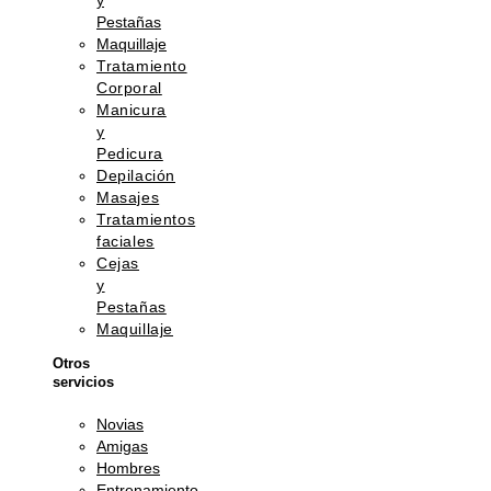
y
Pestañas
Maquillaje
Tratamiento
Corporal
Manicura
y
Pedicura
Depilación
Masajes
Tratamientos
faciales
Cejas
y
Pestañas
Maquillaje
Otros
servicios
Novias
Amigas
Hombres
Entrenamiento