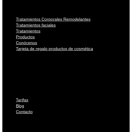
Blog
Contacto
Tratamientos Corporales Remodelantes
Tratamientos faciales
Tratamientos
Productos
Conócenos
Tarjeta de regalo productos de cosmética
Tratamientos Corporales Remodelantes
Tratamientos faciales
Tratamientos
Productos
Conócenos
Tarjeta de regalo productos de cosmética
Tarifas
Blog
Contacto
Tarifas
Blog