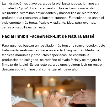
La hidratación es clave para que la piel luzca jugosa, luminosa y
con efecto “glow”. Este tratamiento utiliza activos como ácido
hialurónico, vitaminas antioxidantes y mascarillas de hidratación
profunda que restauran la barrera cutánea. El resultado es una piel
visiblemente más tersa, flexible y radiante, ideal para eventos,
cenas o maquillajes de fiesta.
Facial Inhibit Face&Neck-Lift de Natura Bissé
Para quienes buscan un resultado más tensor y rejuvenecedor, este
tratamiento reafirmante ofrece un efecto lifting natural. Mediante
técnicas manuales y productos específicos, se estimula la
producción de colágeno, se redefine el óvalo facial y se mejora la
firmeza de la piel. Es perfecto para quienes quieren lucir un rostro
descansado y luminoso al comenzar el nuevo año.