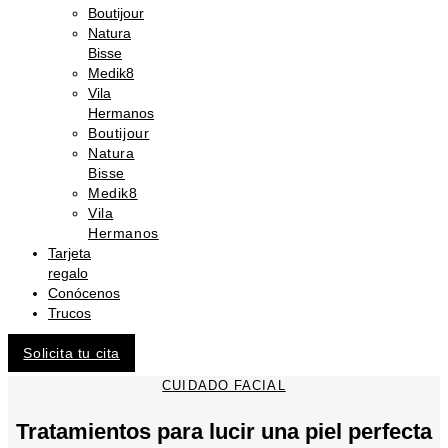
Boutijour
Natura
Bisse
Medik8
Vila
Hermanos
Boutijour
Natura
Bisse
Medik8
Vila
Hermanos
Tarjeta
regalo
Conócenos
Trucos
Solicita tu cita
CUIDADO FACIAL
Tratamientos para lucir una piel perfecta