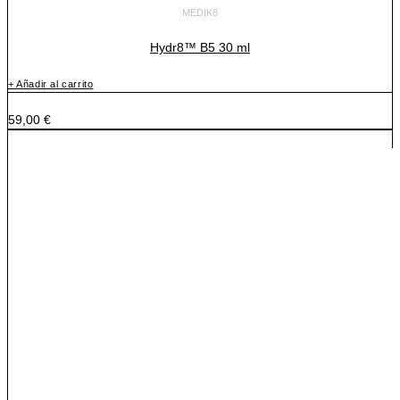
MEDIK8
Hydr8™ B5 30 ml
+ Añadir al carrito
59,00
€