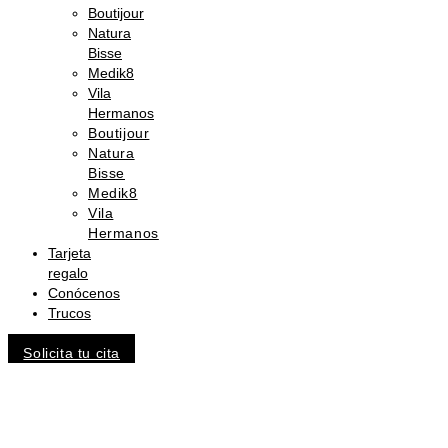
Boutijour
Natura
Bisse
Medik8
Vila
Hermanos
Boutijour
Natura
Bisse
Medik8
Vila
Hermanos
Tarjeta
regalo
Conócenos
Trucos
Solicita tu cita