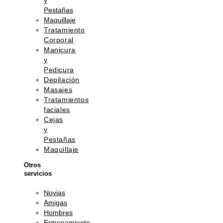
y
Pestañas
Maquillaje
Tratamiento
Corporal
Manicura
y
Pedicura
Depilación
Masajes
Tratamientos
faciales
Cejas
y
Pestañas
Maquillaje
Otros
servicios
Novias
Amigas
Hombres
Entrenamiento