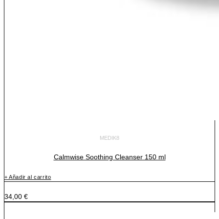
MEDIK8
Calmwise Soothing Cleanser 150 ml
+ Añadir al carrito
34,00
€