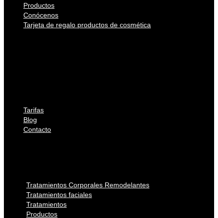
Productos
Conócenos
Tarjeta de regalo productos de cosmética
Tratamientos Corporales Remodelantes
Tratamientos faciales
Tratamientos
Productos
Conócenos
Tarjeta de regalo productos de cosmética
Tarifas
Blog
Contacto
Tarifas
Blog
Contacto
Tratamientos Corporales Remodelantes
Tratamientos faciales
Tratamientos
Productos