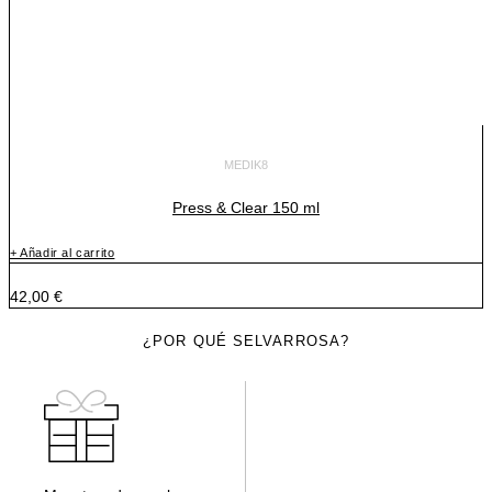
MEDIK8
Press & Clear 150 ml
+ Añadir al carrito
42,00
€
¿POR QUÉ SELVARROSA?