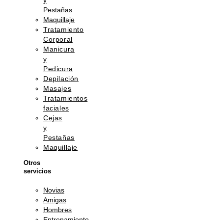
y
Pestañas
Maquillaje
Tratamiento
Corporal
Manicura
y
Pedicura
Depilación
Masajes
Tratamientos
faciales
Cejas
y
Pestañas
Maquillaje
Otros
servicios
Novias
Amigas
Hombres
Entrenamiento