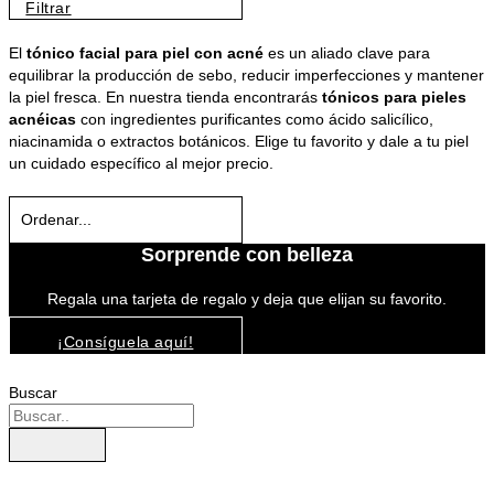
Filtrar
El
tónico facial para piel con acné
es un aliado clave para
equilibrar la producción de sebo, reducir imperfecciones y mantener
la piel fresca. En nuestra tienda encontrarás
tónicos para pieles
acnéicas
con ingredientes purificantes como ácido salicílico,
niacinamida o extractos botánicos. Elige tu favorito y dale a tu piel
un cuidado específico al mejor precio.
Sorprende con belleza
Regala una tarjeta de regalo y deja que elijan su favorito.
¡Consíguela aquí!
Buscar