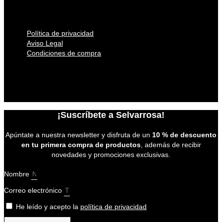
Aviso Legal
Condiciones de compra
Política de privacidad
Aviso Legal
Condiciones de compra
Política de privacidad
Aviso Legal
Condiciones de compra
¡Suscríbete a Selvarrosa!
Apúntate a nuestra newsletter y disfruta de un
10 % de descuento
en tu primera compra de productos
, además de recibir
novedades y promociones exclusivas.
Nombre
Correo electrónico
He leído y acepto la
política de privacidad