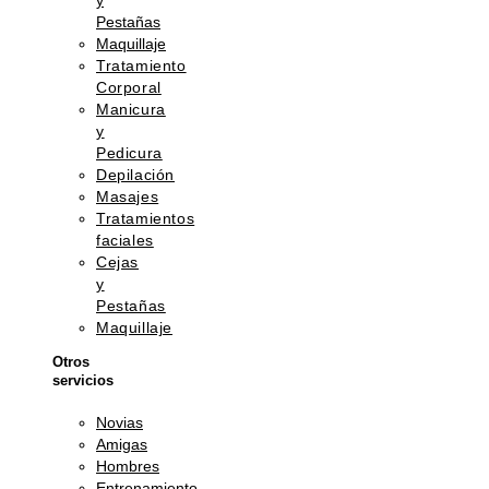
y
Pestañas
Maquillaje
Tratamiento
Corporal
Manicura
y
Pedicura
Depilación
Masajes
Tratamientos
faciales
Cejas
y
Pestañas
Maquillaje
Otros
servicios
Novias
Amigas
Hombres
Entrenamiento