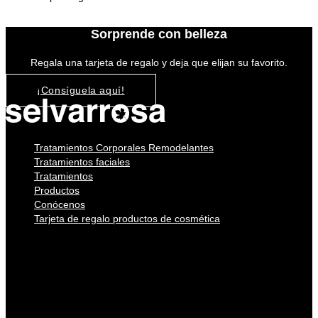
Sorprende con belleza
Regala una tarjeta de regalo y deja que elijan su favorito.
¡Consíguela aquí!
Tratamientos Corporales Remodelantes
Tratamientos faciales
Tratamientos
Productos
Conócenos
Tarjeta de regalo productos de cosmética
Tratamientos Corporales Remodelantes
Tratamientos faciales
Tratamientos
Productos
Conócenos
Tarjeta de regalo productos de cosmética