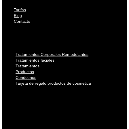
Tarifas
Blog
Contacto
Tarifas
Blog
Contacto
Tratamientos Corporales Remodelantes
Tratamientos faciales
Tratamientos
Productos
Conócenos
Tarjeta de regalo productos de cosmética
Tratamientos Corporales Remodelantes
Tratamientos faciales
Tratamientos
Productos
Conócenos
Tarjeta de regalo productos de cosmética