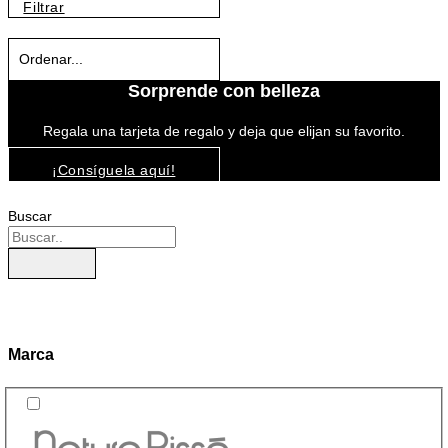
Filtrar
Sorprende con belleza
Regala una tarjeta de regalo y deja que elijan su favorito.
¡Consíguela aquí!
Buscar
Marca