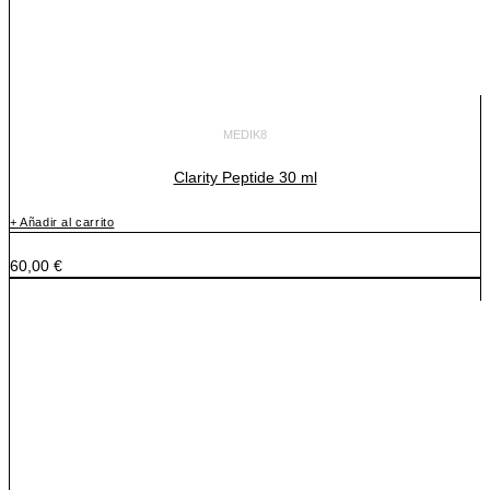
MEDIK8
Clarity Peptide 30 ml
+ Añadir al carrito
60,00
€